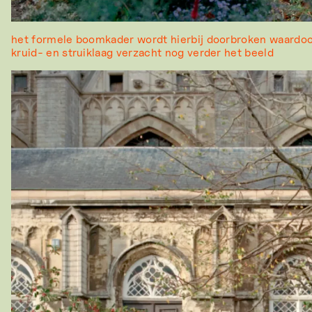
het formele boomkader wordt hierbij doorbroken waardoor
kruid- en struiklaag verzacht nog verder het beeld