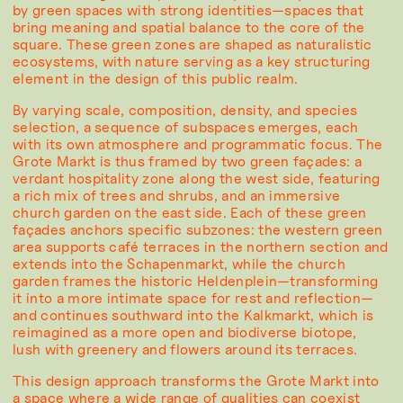
by green spaces with strong identities—spaces that
bring meaning and spatial balance to the core of the
square. These green zones are shaped as naturalistic
ecosystems, with nature serving as a key structuring
element in the design of this public realm.
By varying scale, composition, density, and species
selection, a sequence of subspaces emerges, each
with its own atmosphere and programmatic focus. The
Grote Markt is thus framed by two green façades: a
verdant hospitality zone along the west side, featuring
a rich mix of trees and shrubs, and an immersive
church garden on the east side. Each of these green
façades anchors specific subzones: the western green
area supports café terraces in the northern section and
extends into the Schapenmarkt, while the church
garden frames the historic Heldenplein—transforming
it into a more intimate space for rest and reflection—
and continues southward into the Kalkmarkt, which is
reimagined as a more open and biodiverse biotope,
lush with greenery and flowers around its terraces.
This design approach transforms the Grote Markt into
a space where a wide range of qualities can coexist