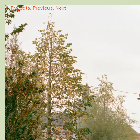
← Projects,
Previous,
Next